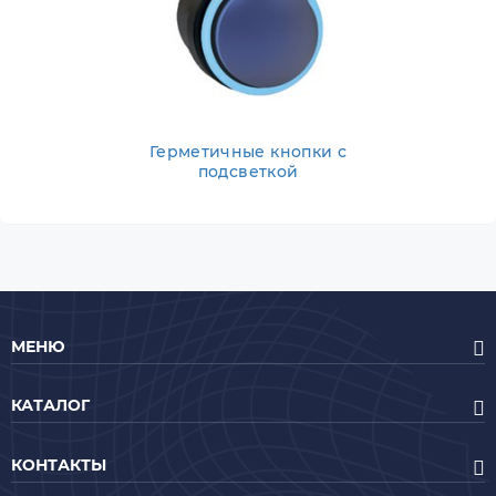
Герметичные кнопки с
подсветкой
МЕНЮ
КАТАЛОГ
КОНТАКТЫ