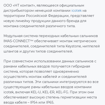
ООО «НТ контакт», являющееся официальным
дистрибьютором немецкой компании
icotek
на
территории Российской Федерации, представляет
новую линейку продукции данного бренда для
монтажа соединителей различного типа.
Модульная система переходных кабельных сальников
IMAS-CONNECT™ обеспечивает монтаж метрических
соединителей, соединителей типа Keystone, ниппелей
шлангов и других типов соединителей.
При совместном использовании данных сальников с
рамами кабельных вводов получается гибридная
система, которая позволяет одновременно
осуществлять монтаж кабелей и соединителей
различных типов. Эти сальники интегрируются во все
существующие рамы кабельных вводов компании
icotek, включая KEL-U, KEL-ER, KEL-FG. При этом они
обеспечивают высокую степень герметизации места
ввода кабеля – IP54 или IP65.