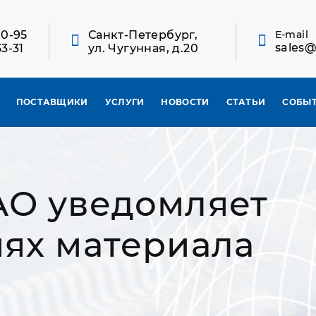
10-95
Санкт-Петербург,
E-mail
sales@
33-31
ул. Чугунная, д.20
ПОСТАВЩИКИ
УСЛУГИ
НОВОСТИ
СТАТЬИ
СОБЫ
AO уведомляет
ях материала