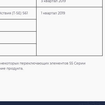
3 квартал 2019
твия (T-SE) S61
1 квартал 2019
в некоторых переключающих элементов 55 Серии
ние продукта.