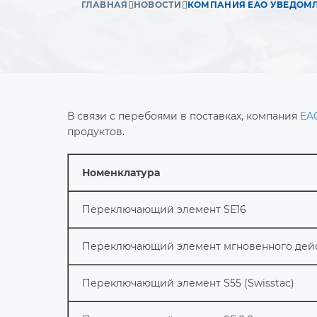
ГЛАВНАЯ
НОВОСТИ
В связи с перебоями в поставках, компания
EA
продуктов.
Номенклатура
Переключающий элемент SE16
Переключающий элемент мгновенного дейс
Переключающий элемент S55 (Swisstac)