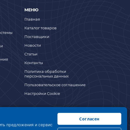
МЕНЮ
Главная
Каталог товаров
истемы
Поставщики
Новости
 и
Статьи
ения
Контакты
Политика обработки
персональных данных
Пользовательское соглашение
Настройки Cookie
Согласен
шить предложения и сервис
существляет свою деятельность с соблюдением