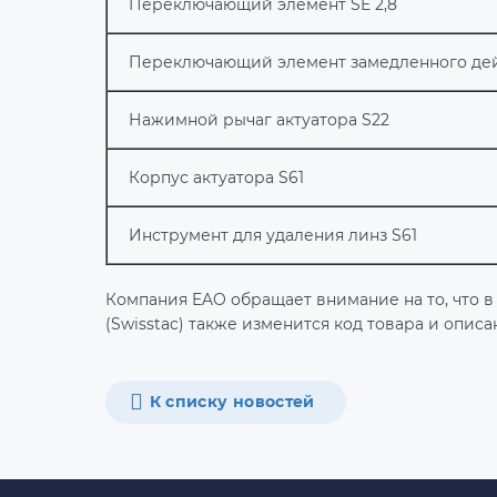
Переключающий элемент SE 2,8
Переключающий элемент замедленного дейс
Нажимной рычаг актуатора S22
Корпус актуатора S61
Инструмент для удаления линз S61
Компания EAO обращает внимание на то, что 
(Swisstac) также изменится код товара и описа
К списку новостей