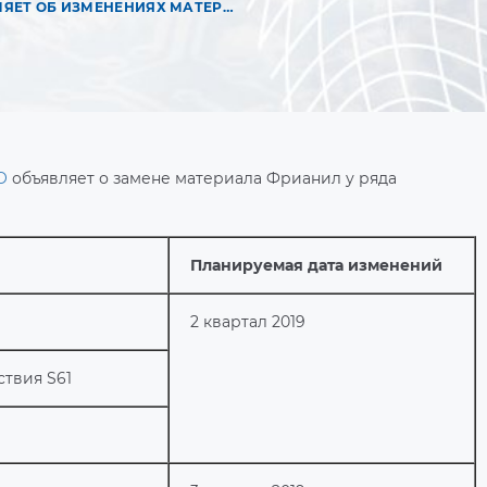
КОМПАНИЯ EAO УВЕДОМЛЯЕТ ОБ ИЗМЕНЕНИЯХ МАТЕРИАЛА ФРИАНИЛ
O
объявляет о замене материала Фрианил у ряда
Планируемая дата изменений
2 квартал 2019
твия S61